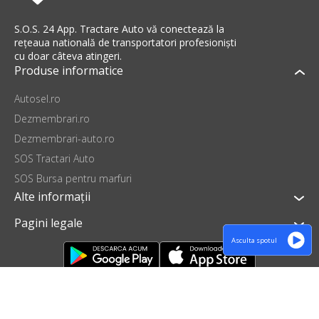
S.O.S. 24 App. Tractare Auto vă conectează la
rețeaua natională de transportatori profesioniști
cu doar câteva atingeri.
Produse informatice
Autosel.ro
Dezmembrari.ro
Dezmembrari-auto.ro
SOS Tractari Auto
SOS Bursa pentru marfuri
Alte informații
Pagini legale
Asculta spotul
@ 2026. SOS24 Toate drepturile rezervate.