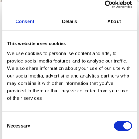
Leaflet
Asistență rutieră Alba
Consent
Details
About
Asistență rutieră Brasov
Asistență rutieră Buzau
This website uses cookies
Asistență rutieră Cluj
Asistență rutieră Covasna
We use cookies to personalise content and ads, to
provide social media features and to analyse our traffic.
Asistență rutieră Iasi
We also share information about your use of our site with
Asistență rutieră Giurgiu
our social media, advertising and analytics partners who
Asistență rutieră Hargita
may combine it with other information that you’ve
Asistență rutieră Maramures
provided to them or that they’ve collected from your use
of their services.
Asistență rutieră Mehedinti
Asistență rutieră Prahova
Asistență rutieră Salaj
Consent
Necessary
Selection
Asistență rutieră Satu Mare
Asistență rutieră Timis