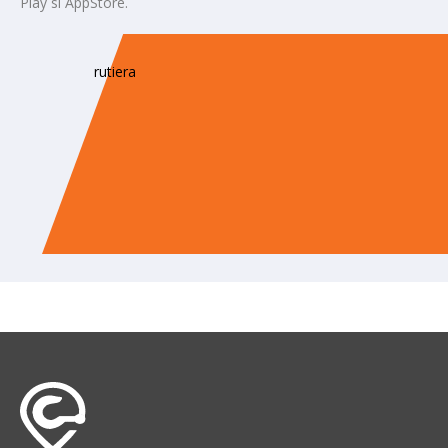
Play si AppStore.