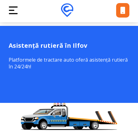
Asistență rutieră în Ilfov
Platformele de tractare auto oferă asistență rutieră
în 24/24h!