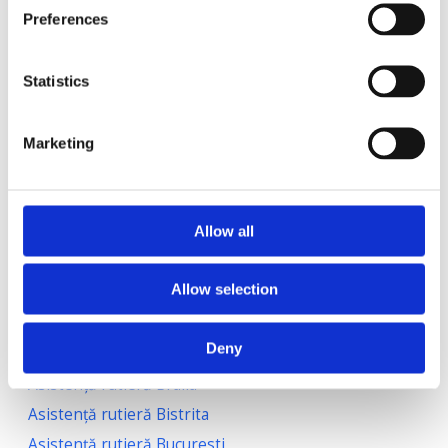
Preferences
Asistență rutieră Constanta
Asistență rutieră Calarasi
Statistics
Asistență rutieră Dolj
Asistență rutieră Botosani
Asistență rutieră Suceava
Marketing
Asistență rutieră Neamt
Asistență rutieră Tulcea
Allow all
Asistență rutieră Arges
Asistență rutieră Ialomita
Allow selection
Asistență rutieră Sibiu
Asistență rutieră Bihor
Deny
Asistență rutieră Bacau
Asistență rutieră Braila
Asistență rutieră Bistrita
Asistență rutieră Bucuresti