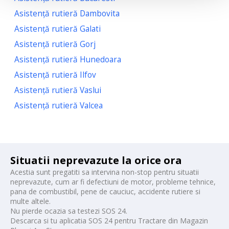
Asistență rutieră Dambovita
Asistență rutieră Galati
Asistență rutieră Gorj
Asistență rutieră Hunedoara
Asistență rutieră Ilfov
Asistență rutieră Vaslui
Asistență rutieră Valcea
Situatii neprevazute la orice ora
Acestia sunt pregatiti sa intervina non-stop pentru situatii
neprevazute, cum ar fi defectiuni de motor, probleme tehnice,
pana de combustibil, pene de cauciuc, accidente rutiere si
multe altele.
Nu pierde ocazia sa testezi SOS 24.
Descarca si tu aplicatia SOS 24 pentru Tractare din Magazin