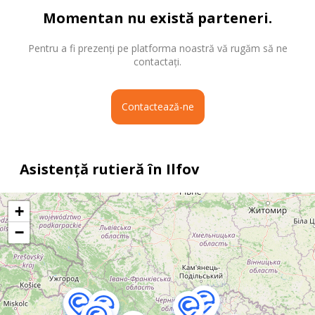
Momentan nu există parteneri.
Pentru a fi prezenți pe platforma noastră vă rugăm să ne
contactați.
Contactează-ne
Asistență rutieră în Ilfov
+
−