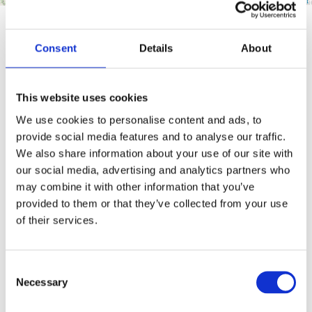
Leaflet
Asistență rutieră Alba
Consent
Details
About
Asistență rutieră Brasov
Asistență rutieră Buzau
This website uses cookies
Asistență rutieră Cluj
Asistență rutieră Covasna
We use cookies to personalise content and ads, to
provide social media features and to analyse our traffic.
Asistență rutieră Iasi
We also share information about your use of our site with
Asistență rutieră Giurgiu
our social media, advertising and analytics partners who
Asistență rutieră Hargita
may combine it with other information that you’ve
Asistență rutieră Maramures
provided to them or that they’ve collected from your use
of their services.
Asistență rutieră Mehedinti
Asistență rutieră Prahova
Asistență rutieră Salaj
Consent
Necessary
Selection
Asistență rutieră Satu Mare
Asistență rutieră Timis