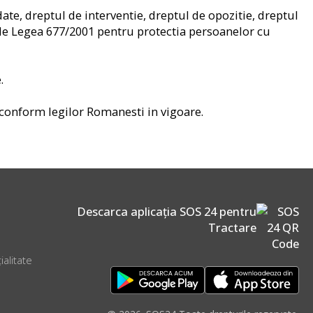
ate, dreptul de interventie, dreptul de opozitie, dreptul
te de Legea 677/2001 pentru protectia persoanelor cu
.
 conform legilor Romanesti in vigoare.
Descarca aplicația SOS 24 pentru
Tractare
ialitate