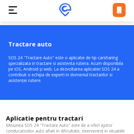
Tractare auto
SOS 24 "Tractare Auto" este o aplicatie de tip carsharing
specializata in tractare si asistenta rutiera. Acum disponibila
pe iOS, Android și web. La dezvoltarea aplicatiei SOS 24 a
contribuit o echipa de experti in domeniul tractarilor si
asistenței rutiere.
Aplicatie pentru tractari
Misiunea SOS 24 "Tractare Auto" este de a oferi ajutor
conducatorilor auto aflati in dificultate, intervenind in situatiile